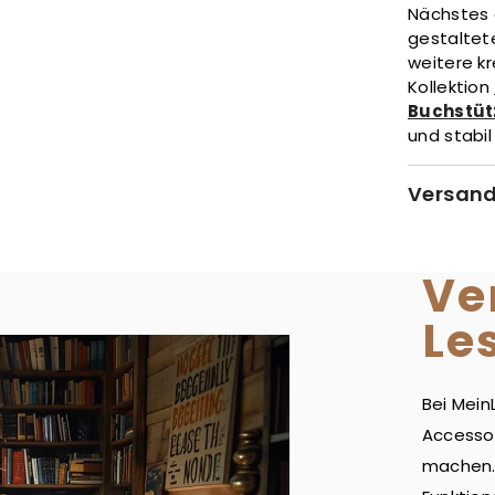
Nächstes
gestaltet
weitere kr
Kollektion
Buchstüt
und stabil
Versand
Ve
Le
Bei Mein
Accesso
machen. 