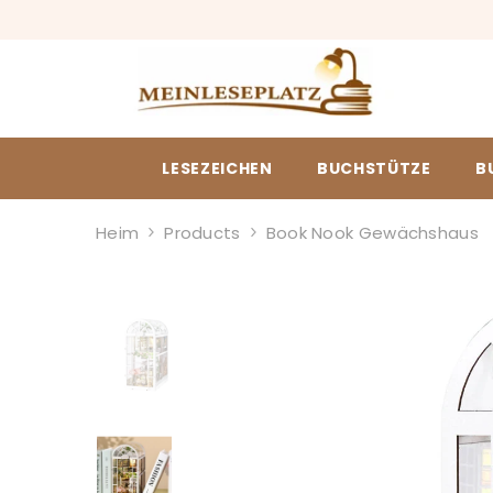
ZUM INHALT SPRINGEN
LESEZEICHEN
BUCHSTÜTZE
B
Heim
Products
Book Nook Gewächshaus