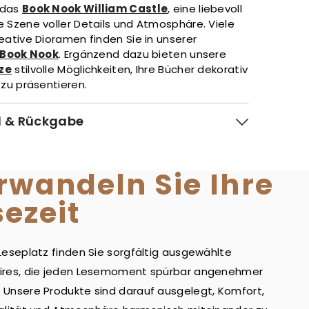
 das
Book Nook William Castle
, eine liebevoll
e Szene voller Details und Atmosphäre. Viele
eative Dioramen finden Sie in unserer
Book Nook
. Ergänzend dazu bieten unsere
ze
stilvolle Möglichkeiten, Ihre Bücher dekorativ
 zu präsentieren.
 & Rückgabe
rwandeln Sie Ihre
sezeit
Leseplatz finden Sie sorgfältig ausgewählte
ires, die jeden Lesemoment spürbar angenehmer
Unsere Produkte sind darauf ausgelegt, Komfort,