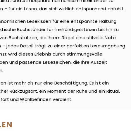
alität und Atmosphäre harmonisch miteinander zu
n – für ein Lesen, das sich wirklich entspannend anfühlt.
onomischen Lesekissen für eine entspannte Haltung
ktische Buchständer für freihändiges Lesen bis hin zu
ven Buchstützen, die Ihrem Regal eine stilvolle Note
n – jedes Detail trägt zu einer perfekten Leseumgebung
änzt wird dieses Erlebnis durch stimmungsvolle
en und passende Lesezeichen, die Ihre Auszeit
n.
en ist mehr als nur eine Beschäftigung. Es ist ein
cher Rückzugsort, ein Moment der Ruhe und ein Ritual,
ort und Wohlbefinden verdient.
LEN