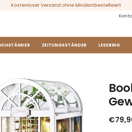
Kostenloser Versand ohne Mindestbestellwert
Konta
UCHSTÄNDER
ZEITUNGSSTÄNDER
LESERING
Boo
Gew
€79,9