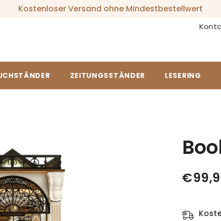
Kostenloser Versand ohne Mindestbestellwert
Konta
UCHSTÄNDER
ZEITUNGSSTÄNDER
LESERING
Boo
€99,9
Kost