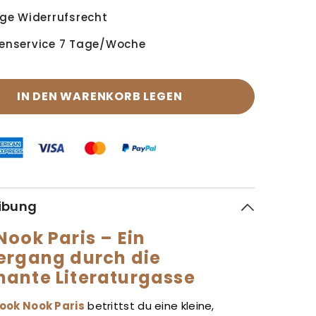
ge Widerrufsrecht
enservice 7 Tage/Woche
IN DEN WARENKORB LEGEN
ibung
Nook Paris – Ein
ergang durch die
ante Literaturgasse
ook Nook Paris
betrittst du eine kleine,