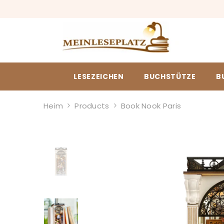
ZUM INHALT SPRINGEN
LESEZEICHEN
BUCHSTÜTZE
B
Heim
Products
Book Nook Paris