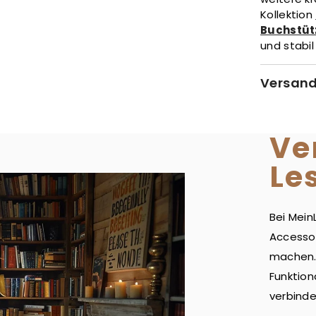
Kollektion
Buchstüt
und stabil
Versand
Ve
Le
Bei Mein
Accesso
machen. 
Funktion
verbinde