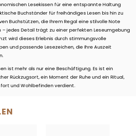
onomischen Lesekissen für eine entspannte Haltung
ktische Buchständer für freihändiges Lesen bis hin zu
ven Buchstützen, die Ihrem Regal eine stilvolle Note
n – jedes Detail trägt zu einer perfekten Leseumgebung
änzt wird dieses Erlebnis durch stimmungsvolle
en und passende Lesezeichen, die Ihre Auszeit
n.
en ist mehr als nur eine Beschäftigung. Es ist ein
cher Rückzugsort, ein Moment der Ruhe und ein Ritual,
ort und Wohlbefinden verdient.
LEN