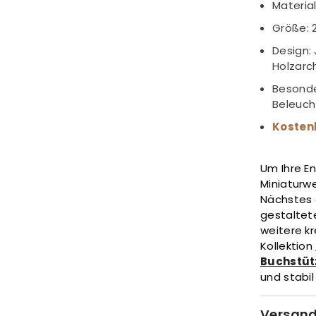
Material
Größe: 2
Design:
Holzarc
Besonde
Beleuch
Kosten
Um Ihre E
Miniaturwe
Nächstes
gestaltet
weitere kr
Kollektion
Buchstüt
und stabil
Versand