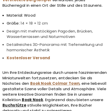
Bücherregal in einen Ort der Stille und des Staunens.
Material: Wood
Größe:
14 × 18 × 12 cm
Design mit mehrstöckigen Pagoden, Brücken,
Wasserterrassen und Naturmotiven
Detailreiches 3D-Panorama mit Tiefenwirkung und
harmonischer Ästhetik
Kostenloser Versand
Um Ihre Entdeckungsreise durch unsere faszinierenden
Miniaturwelten fortzusetzen, entdecken Sie als
Nächstes den
Book Nook Colmar Town
, eine liebevoll
gestaltete Szene voller Details und Atmosphäre. Viele
weitere kreative Dioramen finden Sie in unserer
Kollektion
Book Nook
. Ergänzend dazu bieten unsere
Buchstütze
stilvolle Möglichkeiten, Ihre Bücher
dekorativ und stabil zu präsentieren.