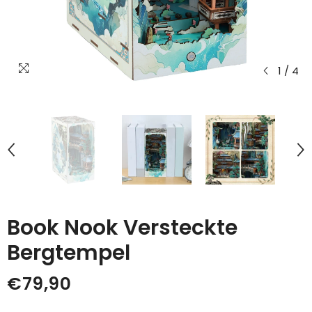
1
/
4
Book Nook Versteckte
Bergtempel
€79,90