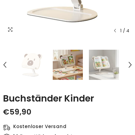
1
/
4
Buchständer Kinder
€59,90
Kostenloser Versand