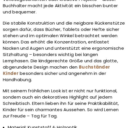
Buchhalter macht jede Aktivität ein bisschen bunter
und bequemer.
Die stabile Konstruktion und die neigbare Rückenstütze
sorgen dafür, dass Bücher, Tablets oder Hefte sicher
stehen und im optimalen Winkel betrachtet werden
können. Das erhöht die Konzentration, entlastet
Nacken und Augen und unterstützt eine ergonomische
Sitzhaltung – besonders wichtig bei langen
Lernphasen. Die kindgerechte Größe und das glatte,
abgerundete Design machen den
Buchständer
Kinder
besonders sicher und angenehm in der
Handhabung.
Mit seinem fröhlichen Look ist er nicht nur funktional,
sondern auch ein dekoratives Highlight auf jedem
Schreibtisch. Eltern lieben ihn für seine Praktikabilität,
Kinder für sein charmantes Aussehen. So wird Lernen
zur Freude – Tag für Tag.
Material: Kunststoff & Holzoptik