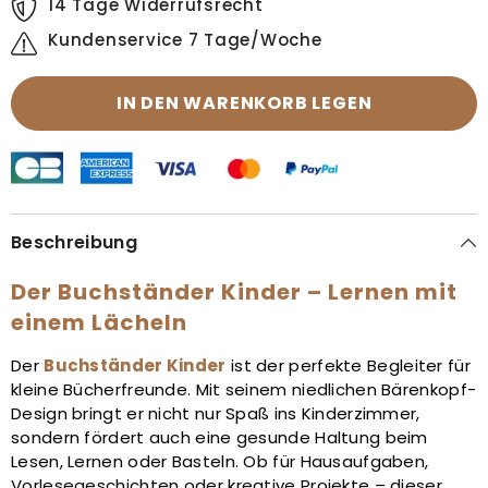
14 Tage Widerrufsrecht
Kundenservice 7 Tage/Woche
IN DEN WARENKORB LEGEN
Beschreibung
Der Buchständer Kinder – Lernen mit
einem Lächeln
Der
Buchständer Kinder
ist der perfekte Begleiter für
kleine Bücherfreunde. Mit seinem niedlichen Bärenkopf-
Design bringt er nicht nur Spaß ins Kinderzimmer,
sondern fördert auch eine gesunde Haltung beim
Lesen, Lernen oder Basteln. Ob für Hausaufgaben,
Vorlesegeschichten oder kreative Projekte – dieser