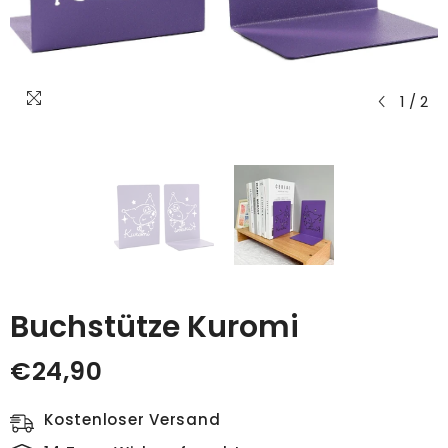
1
/
2
Buchstütze Kuromi
€24,90
Kostenloser Versand