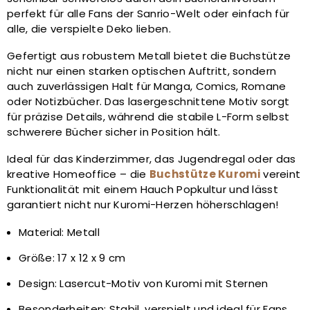
perfekt für alle Fans der Sanrio-Welt oder einfach für
alle, die verspielte Deko lieben.
Gefertigt aus robustem Metall bietet die Buchstütze
nicht nur einen starken optischen Auftritt, sondern
auch zuverlässigen Halt für Manga, Comics, Romane
oder Notizbücher. Das lasergeschnittene Motiv sorgt
für präzise Details, während die stabile L-Form selbst
schwerere Bücher sicher in Position hält.
Ideal für das Kinderzimmer, das Jugendregal oder das
kreative Homeoffice – die
Buchstütze Kuromi
vereint
Funktionalität mit einem Hauch Popkultur und lässt
garantiert nicht nur Kuromi-Herzen höherschlagen!
Material: Metall
Größe: 17 x 12 x 9 cm
Design: Lasercut-Motiv von Kuromi mit Sternen
Besonderheiten: Stabil, verspielt und ideal für Fans