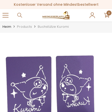
ZUM INHALT SPRINGEN
Kostenloser Versand ohne Mindestbestellwert
0
0
Ar
Heim
Products
Buchstütze Kuromi