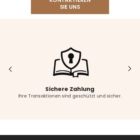
unser Lesekissen, einen bequemen Sessel, einen
SIE UNS
Buchständer für freihändiges Lesen sowie eine
dekorative Buchstütze für Ihr Regal. Vergessen Sie
nicht das passende Lesezeichen für noch mehr
Lesekomfort.
Sichere Zahlung
Ihre Transaktionen sind geschützt und sicher.