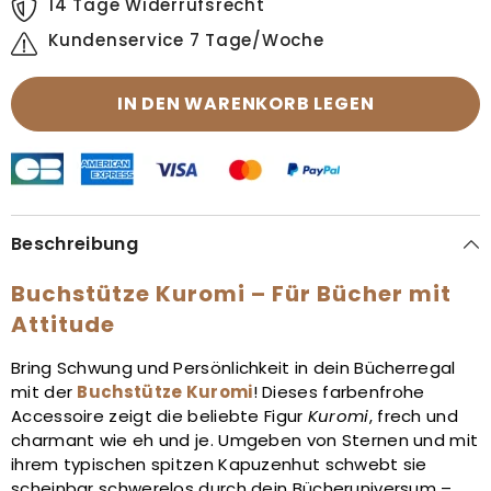
14 Tage Widerrufsrecht
Kundenservice 7 Tage/Woche
IN DEN WARENKORB LEGEN
Beschreibung
Buchstütze Kuromi – Für Bücher mit
Attitude
Bring Schwung und Persönlichkeit in dein Bücherregal
mit der
Buchstütze Kuromi
! Dieses farbenfrohe
Accessoire zeigt die beliebte Figur
Kuromi
, frech und
charmant wie eh und je. Umgeben von Sternen und mit
ihrem typischen spitzen Kapuzenhut schwebt sie
scheinbar schwerelos durch dein Bücheruniversum –