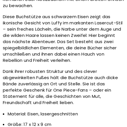
zu bewachen.
Diese Buchstütze aus schwarzem Eisen zeigt das
ikonische Gesicht von Luffy im markanten Lasercut-Stil
– sein freches Lächeln, die Narbe unter dem Auge und
die wilden Haare lassen keinen Zweifel: Hier beginnt
das nächste Abenteuer. Das Set besteht aus zwei
spiegelbildlichen Elementen, die deine Bücher sicher
umschließen und ihnen dabei einen Hauch von
Rebellion und Freiheit verleihen.
Dank ihrer robusten Struktur und des clever
abgewinkelten Fußes hält die Buchstütze auch dicke
Bände zuverlässig an Ort und Stelle. Sie ist das
perfekte Geschenk für One Piece-Fans – oder ein
Statement für alle, die Geschichten von Mut,
Freundschaft und Freiheit lieben.
Material: Eisen, lasergeschnitten
Größe: 17 x 12 x 9 cm