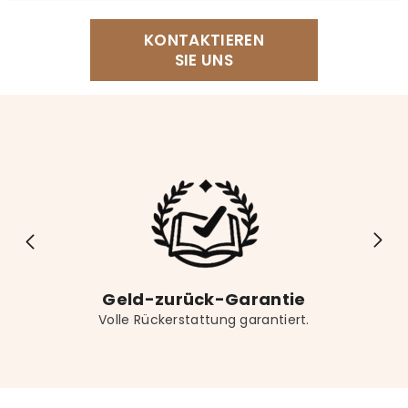
Für eine angenehme Leseecke empfehlen wir
KONTAKTIEREN
unser Lesekissen, einen bequemen Sessel, einen
SIE UNS
Buchständer für freihändiges Lesen sowie eine
dekorative Buchstütze für Ihr Regal. Vergessen Sie
nicht das passende Lesezeichen für noch mehr
Lesekomfort.
Geld-zurück-Garantie
Volle Rückerstattung garantiert.