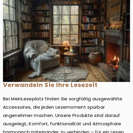
Verwandeln Sie Ihre Lesezeit
Bei MeinLeseplatz finden Sie sorgfältig ausgewählte
Accessoires, die jeden Lesemoment spürbar
angenehmer machen. Unsere Produkte sind darauf
ausgelegt, Komfort, Funktionalität und Atmosphäre
harmonisch miteinander zu verbinden – für ein Lesen,