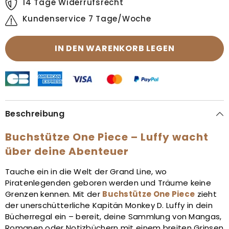
14 Tage Widerrufsrecht
Kundenservice 7 Tage/Woche
IN DEN WARENKORB LEGEN
Beschreibung
Buchstütze One Piece – Luffy wacht
über deine Abenteuer
Tauche ein in die Welt der Grand Line, wo
Piratenlegenden geboren werden und Träume keine
Grenzen kennen. Mit der
Buchstütze One Piece
zieht
der unerschütterliche Kapitän Monkey D. Luffy in dein
Bücherregal ein – bereit, deine Sammlung von Mangas,
Romanen oder Notizbüchern mit einem breiten Grinsen