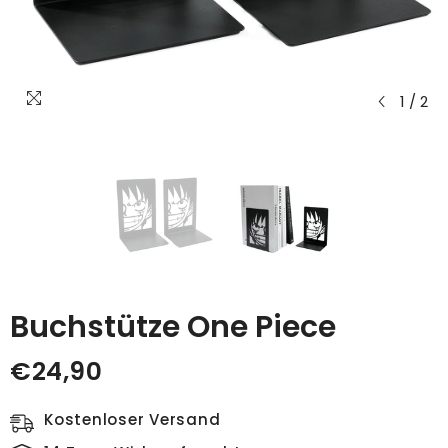
1
/
2
Buchstütze One Piece
€24,90
Kostenloser Versand