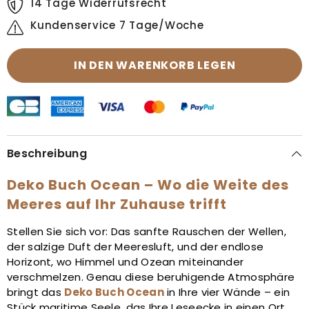
14 Tage Widerrufsrecht
Kundenservice 7 Tage/Woche
IN DEN WARENKORB LEGEN
Beschreibung
Deko Buch Ocean – Wo die Weite des
Meeres auf Ihr Zuhause trifft
Stellen Sie sich vor: Das sanfte Rauschen der Wellen,
der salzige Duft der Meeresluft, und der endlose
Horizont, wo Himmel und Ozean miteinander
verschmelzen. Genau diese beruhigende Atmosphäre
bringt das
Deko Buch Ocean
in Ihre vier Wände – ein
Stück maritime Seele, das Ihre Leseecke in einen Ort