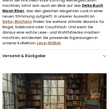
Wenn Sie Ihre Deko-Ecke stimmig weitergestalten
möchten, lohnt sich auch ein Blick auf das
Deko Buch
Moon River
, das den gleichen eleganten Look in einer
neuen Stimmung aufgreift. In unserer Auswahl an
Deko-Büchern
finden Sie weitere stilvolle Akzente für
Regal, Sideboard oder Couchtisch. Und wenn Sie
daraus eine echte Lese- und Wohlfühlecke machen
möchten, entdecken Sie passende Ergänzungen in
unserer Kollektion
Lese-Möbel
.
Versand & Rückgabe