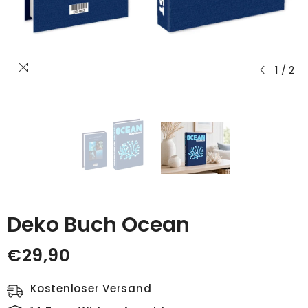
1
/
2
Deko Buch Ocean
€29,90
Kostenloser Versand