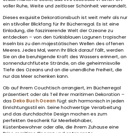
voller Ruhe, Weite und zeitloser Schönheit verwandelt.
Dieses exquisite Dekorationsbuch ist weit mehr als nur
ein stilvoller Blickfang für Ihr Bücherregal. Es ist eine
Einladung, die faszinierende Welt der Ozeane zu
entdecken – von den türkisblauen Lagunen tropischer
Inseln bis zu den majestätischen Wellen des offenen
Meeres. Jedes Mal, wenn Ihr Blick darauf fällt, werden
Sie an die beruhigende Kraft des Wassers erinnert, an
sonnendurchflutete Strände, an die geheimnisvolle
Tiefe des Ozeans und an die unendliche Freiheit, die
nur das Meer schenken kann.
Ob auf Ihrem Couchtisch arrangiert, im Bücherregal
präsentiert oder als Teil Ihrer maritimen Dekoration –
das
Deko Buch Ocean
fügt sich harmonisch in jeden
Einrichtungsstil ein. Seine hochwertige Verarbeitung
und das durchdachte Design machen es zum
perfekten Geschenk für Meerliebhaber,
Küstenbewohner oder alle, die ihrem Zuhause eine