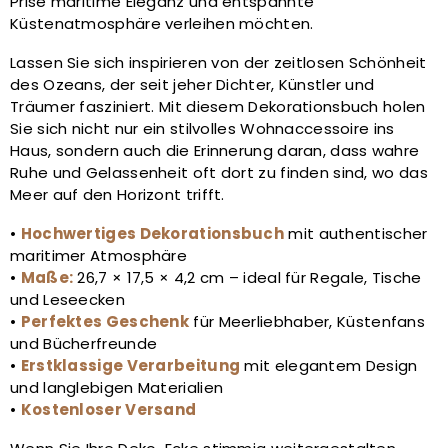
Prise maritime Eleganz und entspannte
Küstenatmosphäre verleihen möchten.
Lassen Sie sich inspirieren von der zeitlosen Schönheit
des Ozeans, der seit jeher Dichter, Künstler und
Träumer fasziniert. Mit diesem Dekorationsbuch holen
Sie sich nicht nur ein stilvolles Wohnaccessoire ins
Haus, sondern auch die Erinnerung daran, dass wahre
Ruhe und Gelassenheit oft dort zu finden sind, wo das
Meer auf den Horizont trifft.
•
Hochwertiges Dekorationsbuch
mit authentischer
maritimer Atmosphäre
•
Maße:
26,7 × 17,5 × 4,2 cm – ideal für Regale, Tische
und Leseecken
•
Perfektes Geschenk
für Meerliebhaber, Küstenfans
und Bücherfreunde
•
Erstklassige Verarbeitung
mit elegantem Design
und langlebigen Materialien
•
Kostenloser Versand