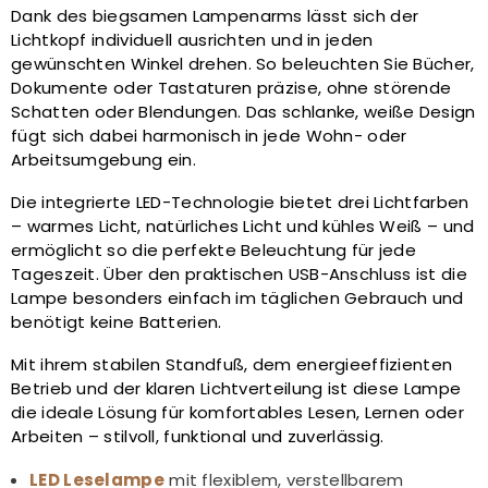
Dank des biegsamen Lampenarms lässt sich der
Lichtkopf individuell ausrichten und in jeden
gewünschten Winkel drehen. So beleuchten Sie Bücher,
Dokumente oder Tastaturen präzise, ohne störende
Schatten oder Blendungen. Das schlanke, weiße Design
fügt sich dabei harmonisch in jede Wohn- oder
Arbeitsumgebung ein.
Die integrierte LED-Technologie bietet drei Lichtfarben
– warmes Licht, natürliches Licht und kühles Weiß – und
ermöglicht so die perfekte Beleuchtung für jede
Tageszeit. Über den praktischen USB-Anschluss ist die
Lampe besonders einfach im täglichen Gebrauch und
benötigt keine Batterien.
Mit ihrem stabilen Standfuß, dem energieeffizienten
Betrieb und der klaren Lichtverteilung ist diese Lampe
die ideale Lösung für komfortables Lesen, Lernen oder
Arbeiten – stilvoll, funktional und zuverlässig.
LED Leselampe
mit flexiblem, verstellbarem