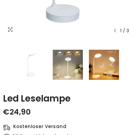
1
/
3
Led Leselampe
€24,90
Kostenloser Versand