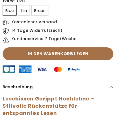
Farbe:
Blau
Blau
Lila
Braun
Kostenloser Versand
14 Tage Widerrufsrecht
Kundenservice 7 Tage/Woche
IN DEN WARENKORB LEGEN
Beschreibung
Lesekissen Gerippt Hochlehne –
Stilvolle Rückenstütze für
entspanntes Lesen