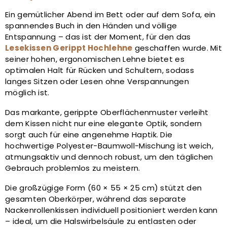
Ein gemütlicher Abend im Bett oder auf dem Sofa, ein
spannendes Buch in den Händen und völlige
Entspannung – das ist der Moment, für den das
Lesekissen Gerippt Hochlehne
geschaffen wurde. Mit
seiner hohen, ergonomischen Lehne bietet es
optimalen Halt für Rücken und Schultern, sodass
langes Sitzen oder Lesen ohne Verspannungen
möglich ist.
Das markante, gerippte Oberflächenmuster verleiht
dem Kissen nicht nur eine elegante Optik, sondern
sorgt auch für eine angenehme Haptik. Die
hochwertige Polyester-Baumwoll-Mischung ist weich,
atmungsaktiv und dennoch robust, um den täglichen
Gebrauch problemlos zu meistern.
Die großzügige Form (60 × 55 × 25 cm) stützt den
gesamten Oberkörper, während das separate
Nackenrollenkissen individuell positioniert werden kann
– ideal, um die Halswirbelsäule zu entlasten oder