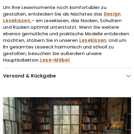
Um Ihre Lesemomente noch komfortabler zu
gestalten, entdecken Sie als Nächstes das
Design
Lesekissen
– ein Lesekissen, das Nacken, Schultern
und Rücken optimal unterstützt. Wenn Sie weitere
ebenso gemütliche und praktische Modelle entdecken
möchten, stöbern Sie in unseren
Lesekissen
. Und um
Ihr gesamtes Leseeck harmonisch und stilvoll zu
gestalten, besuchen Sie außerdem unsere
Hauptkollektion
Lese-Möbel
.
Versand & Rückgabe