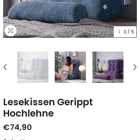
3
/
5
Lesekissen Gerippt
Hochlehne
€74,90