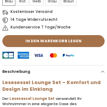
Blau
Rot
Gelb
Grau
Braun
Kostenloser Versand
14 Tage Widerrufsrecht
Kundenservice 7 Tage/Woche
IN DEN WARENKORB LEGEN
Beschreibung
Lesesessel Lounge Set – Komfort und
Design im Einklang
Der
Lesesessel Lounge Set
verwandelt Ihr
Wohnzimmer in eine elegante Oase des