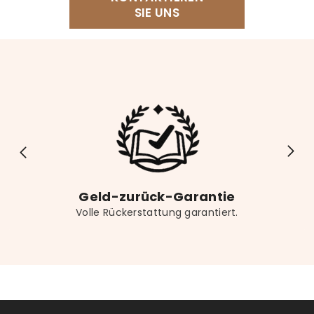
unser Lesekissen, einen bequemen Sessel, einen
SIE UNS
Buchständer für freihändiges Lesen sowie eine
dekorative Buchstütze für Ihr Regal. Vergessen Sie
nicht das passende Lesezeichen für noch mehr
Lesekomfort.
Geld-zurück-Garantie
Volle Rückerstattung garantiert.