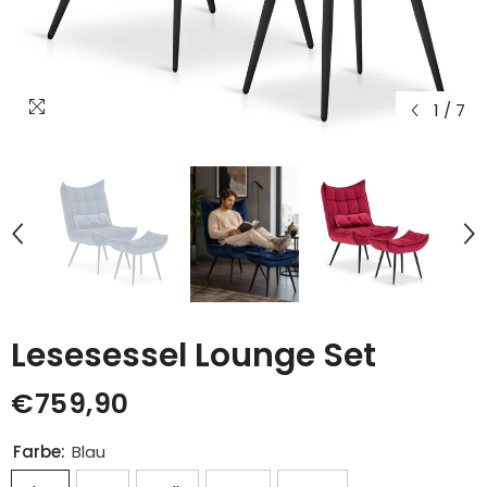
1
/
7
Lesesessel Lounge Set
€759,90
Farbe:
Blau