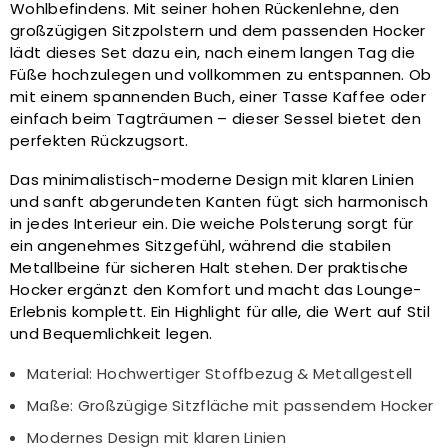
Wohlbefindens. Mit seiner hohen Rückenlehne, den
großzügigen Sitzpolstern und dem passenden Hocker
lädt dieses Set dazu ein, nach einem langen Tag die
Füße hochzulegen und vollkommen zu entspannen. Ob
mit einem spannenden Buch, einer Tasse Kaffee oder
einfach beim Tagträumen – dieser Sessel bietet den
perfekten Rückzugsort.
Das minimalistisch-moderne Design mit klaren Linien
und sanft abgerundeten Kanten fügt sich harmonisch
in jedes Interieur ein. Die weiche Polsterung sorgt für
ein angenehmes Sitzgefühl, während die stabilen
Metallbeine für sicheren Halt stehen. Der praktische
Hocker ergänzt den Komfort und macht das Lounge-
Erlebnis komplett. Ein Highlight für alle, die Wert auf Stil
und Bequemlichkeit legen.
Material: Hochwertiger Stoffbezug & Metallgestell
Maße: Großzügige Sitzfläche mit passendem Hocker
Modernes Design mit klaren Linien