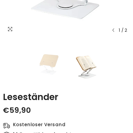
1
/
2
Leseständer
€59,90
Kostenloser Versand