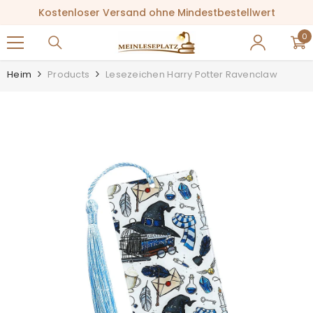
ZUM INHALT SPRINGEN
Kostenloser Versand ohne Mindestbestellwert
0
0
Ar
Heim
Products
Lesezeichen Harry Potter Ravenclaw