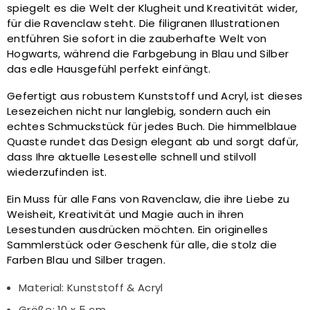
spiegelt es die Welt der Klugheit und Kreativität wider,
für die Ravenclaw steht. Die filigranen Illustrationen
entführen Sie sofort in die zauberhafte Welt von
Hogwarts, während die Farbgebung in Blau und Silber
das edle Hausgefühl perfekt einfängt.
Gefertigt aus robustem Kunststoff und Acryl, ist dieses
Lesezeichen nicht nur langlebig, sondern auch ein
echtes Schmuckstück für jedes Buch. Die himmelblaue
Quaste rundet das Design elegant ab und sorgt dafür,
dass Ihre aktuelle Lesestelle schnell und stilvoll
wiederzufinden ist.
Ein Muss für alle Fans von Ravenclaw, die ihre Liebe zu
Weisheit, Kreativität und Magie auch in ihren
Lesestunden ausdrücken möchten. Ein originelles
Sammlerstück oder Geschenk für alle, die stolz die
Farben Blau und Silber tragen.
Material: Kunststoff & Acryl
Größe: 10 x 5 cm