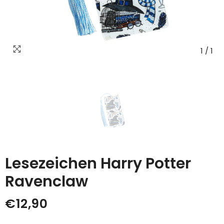
1
/
1
Lesezeichen Harry Potter
Ravenclaw
€12,90