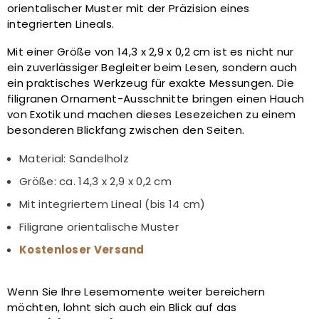
orientalischer Muster mit der Präzision eines
integrierten Lineals.
Mit einer Größe von 14,3 x 2,9 x 0,2 cm ist es nicht nur
ein zuverlässiger Begleiter beim Lesen, sondern auch
ein praktisches Werkzeug für exakte Messungen. Die
filigranen Ornament-Ausschnitte bringen einen Hauch
von Exotik und machen dieses Lesezeichen zu einem
besonderen Blickfang zwischen den Seiten.
Material: Sandelholz
Größe: ca. 14,3 x 2,9 x 0,2 cm
Mit integriertem Lineal (bis 14 cm)
Filigrane orientalische Muster
Kostenloser Versand
Wenn Sie Ihre Lesemomente weiter bereichern
möchten, lohnt sich auch ein Blick auf das