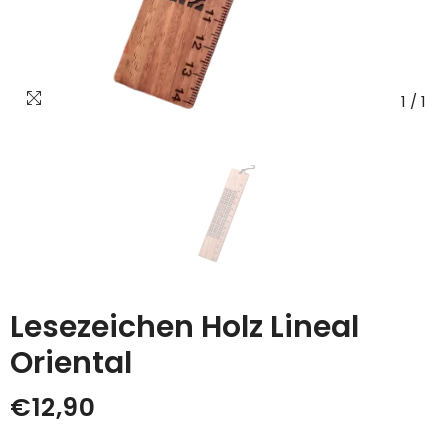
1
/
1
Lesezeichen Holz Lineal
Oriental
€12,90