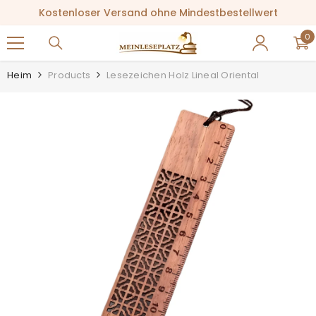
ZUM INHALT SPRINGEN
Kostenloser Versand ohne Mindestbestellwert
0
0
Ar
Heim
Products
Lesezeichen Holz Lineal Oriental