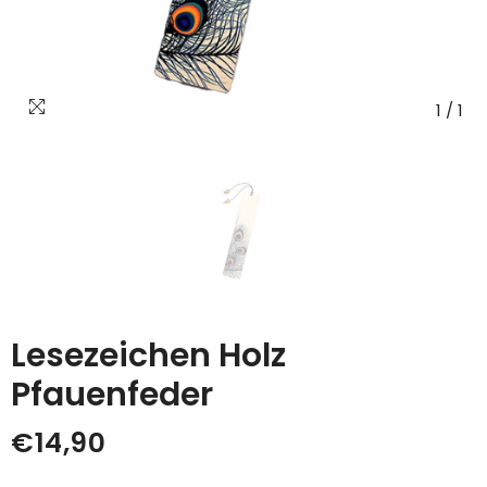
1
/
1
Lesezeichen Holz
Pfauenfeder
€14,90