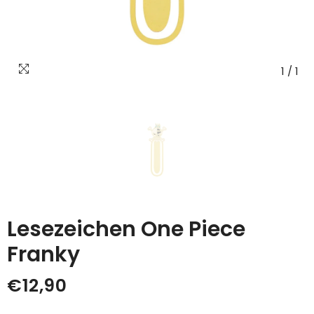
1
/
1
Lesezeichen One Piece
Franky
€12,90