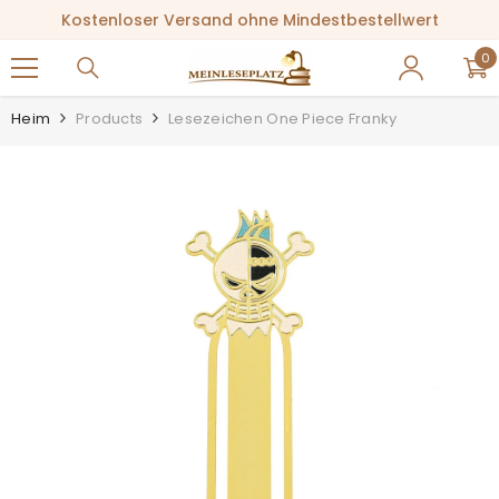
ZUM INHALT SPRINGEN
Kostenloser Versand ohne Mindestbestellwert
0
0
Ar
Heim
Products
Lesezeichen One Piece Franky