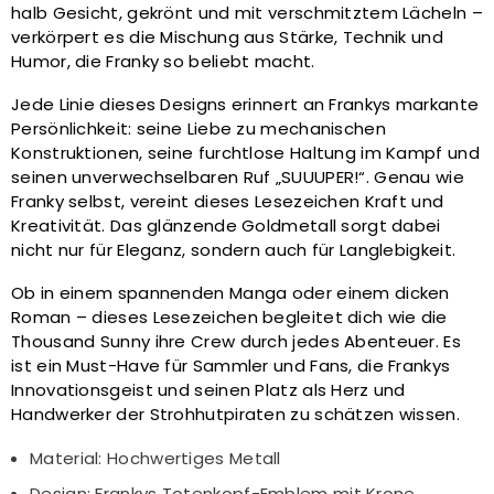
halb Gesicht, gekrönt und mit verschmitztem Lächeln –
verkörpert es die Mischung aus Stärke, Technik und
Humor, die Franky so beliebt macht.
Jede Linie dieses Designs erinnert an Frankys markante
Persönlichkeit: seine Liebe zu mechanischen
Konstruktionen, seine furchtlose Haltung im Kampf und
seinen unverwechselbaren Ruf „SUUUPER!“. Genau wie
Franky selbst, vereint dieses Lesezeichen Kraft und
Kreativität. Das glänzende Goldmetall sorgt dabei
nicht nur für Eleganz, sondern auch für Langlebigkeit.
Ob in einem spannenden Manga oder einem dicken
Roman – dieses Lesezeichen begleitet dich wie die
Thousand Sunny ihre Crew durch jedes Abenteuer. Es
ist ein Must-Have für Sammler und Fans, die Frankys
Innovationsgeist und seinen Platz als Herz und
Handwerker der Strohhutpiraten zu schätzen wissen.
Material: Hochwertiges Metall
Design: Frankys Totenkopf-Emblem mit Krone