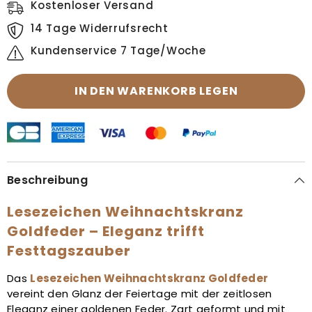
Kostenloser Versand
14 Tage Widerrufsrecht
Kundenservice 7 Tage/Woche
IN DEN WARENKORB LEGEN
Beschreibung
Lesezeichen Weihnachtskranz
Goldfeder – Eleganz trifft
Festtagszauber
Das
Lesezeichen Weihnachtskranz Goldfeder
vereint den Glanz der Feiertage mit der zeitlosen
Eleganz einer goldenen Feder. Zart geformt und mit