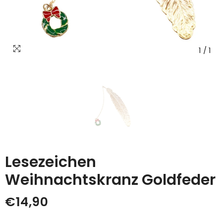
1
/
1
Lesezeichen
Weihnachtskranz Goldfeder
€14,90