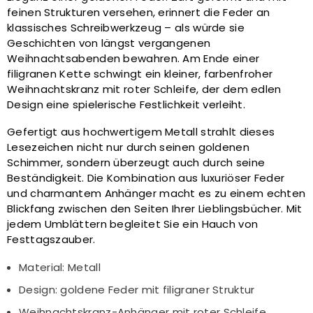
feinen Strukturen versehen, erinnert die Feder an
klassisches Schreibwerkzeug – als würde sie
Geschichten von längst vergangenen
Weihnachtsabenden bewahren. Am Ende einer
filigranen Kette schwingt ein kleiner, farbenfroher
Weihnachtskranz mit roter Schleife, der dem edlen
Design eine spielerische Festlichkeit verleiht.
Gefertigt aus hochwertigem Metall strahlt dieses
Lesezeichen nicht nur durch seinen goldenen
Schimmer, sondern überzeugt auch durch seine
Beständigkeit. Die Kombination aus luxuriöser Feder
und charmantem Anhänger macht es zu einem echten
Blickfang zwischen den Seiten Ihrer Lieblingsbücher. Mit
jedem Umblättern begleitet Sie ein Hauch von
Festtagszauber.
Material: Metall
Design: goldene Feder mit filigraner Struktur
Weihnachtskranz-Anhänger mit roter Schleife