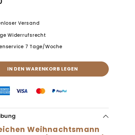
0
enloser Versand
ge Widerrufsrecht
enservice 7 Tage/Woche
IN DEN WARENKORB LEGEN
ibung
eichen Weihnachtsmann