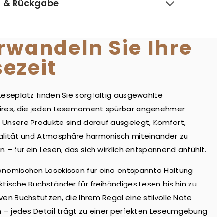
 & Rückgabe
rwandeln Sie Ihre
sezeit
Leseplatz finden Sie sorgfältig ausgewählte
ires, die jeden Lesemoment spürbar angenehmer
Unsere Produkte sind darauf ausgelegt, Komfort,
alität und Atmosphäre harmonisch miteinander zu
n – für ein Lesen, das sich wirklich entspannend anfühlt.
onomischen Lesekissen für eine entspannte Haltung
ktische Buchständer für freihändiges Lesen bis hin zu
ven Buchstützen, die Ihrem Regal eine stilvolle Note
n – jedes Detail trägt zu einer perfekten Leseumgebung