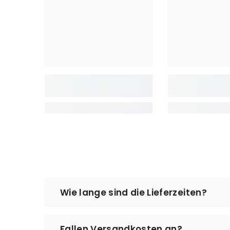
Wie lange sind die Lieferzeiten?
Die Bearbeitung Ihrer Bestellung, die Vo
Fallen Versandkosten an?