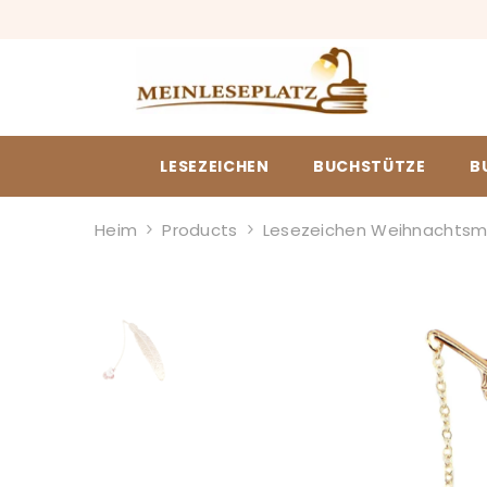
ZUM INHALT SPRINGEN
LESEZEICHEN
BUCHSTÜTZE
B
Heim
Products
Lesezeichen Weihnachtsm