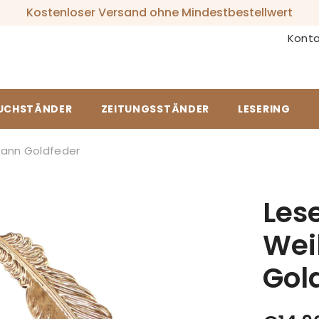
Kostenloser Versand ohne Mindestbestellwert
Konta
UCHSTÄNDER
ZEITUNGSSTÄNDER
LESERING
ann Goldfeder
Les
Wei
Gol