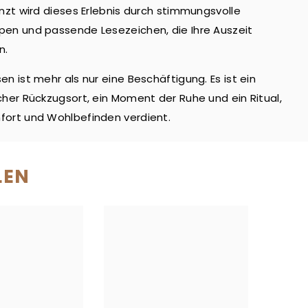
änzt wird dieses Erlebnis durch stimmungsvolle
en und passende Lesezeichen, die Ihre Auszeit
n.
en ist mehr als nur eine Beschäftigung. Es ist ein
cher Rückzugsort, ein Moment der Ruhe und ein Ritual,
ort und Wohlbefinden verdient.
LEN