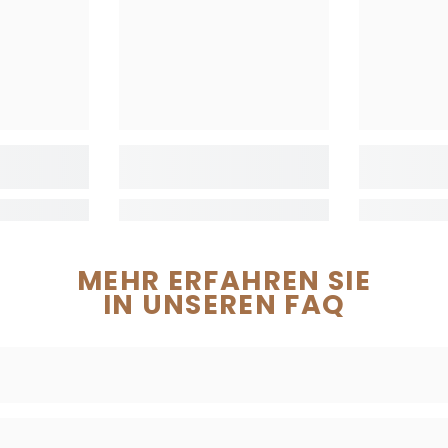
MEHR ERFAHREN SIE
IN UNSEREN FAQ
rbereitung unserer Produkte sowie der (kostenlose) Ver