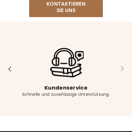
KONTAKTIEREN
unser Lesekissen, einen bequemen Sessel, einen
SIE UNS
Buchständer für freihändiges Lesen sowie eine
dekorative Buchstütze für Ihr Regal. Vergessen Sie
nicht das passende Lesezeichen für noch mehr
Lesekomfort.
Kundenservice
Schnelle und zuverlässige Unterstützung.