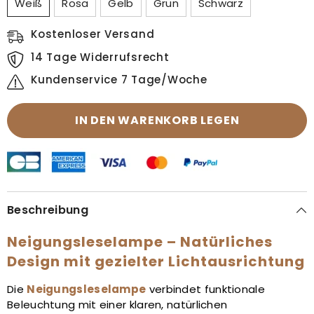
Weiß
Rosa
Gelb
Grün
Schwarz
Kostenloser Versand
14 Tage Widerrufsrecht
Kundenservice 7 Tage/Woche
IN DEN WARENKORB LEGEN
Beschreibung
Neigungsleselampe – Natürliches
Design mit gezielter Lichtausrichtung
Die
Neigungsleselampe
verbindet funktionale
Beleuchtung mit einer klaren, natürlichen