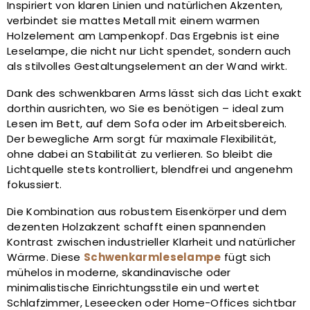
Inspiriert von klaren Linien und natürlichen Akzenten,
verbindet sie mattes Metall mit einem warmen
Holzelement am Lampenkopf. Das Ergebnis ist eine
Leselampe, die nicht nur Licht spendet, sondern auch
als stilvolles Gestaltungselement an der Wand wirkt.
Dank des schwenkbaren Arms lässt sich das Licht exakt
dorthin ausrichten, wo Sie es benötigen – ideal zum
Lesen im Bett, auf dem Sofa oder im Arbeitsbereich.
Der bewegliche Arm sorgt für maximale Flexibilität,
ohne dabei an Stabilität zu verlieren. So bleibt die
Lichtquelle stets kontrolliert, blendfrei und angenehm
fokussiert.
Die Kombination aus robustem Eisenkörper und dem
dezenten Holzakzent schafft einen spannenden
Kontrast zwischen industrieller Klarheit und natürlicher
Wärme. Diese
Schwenkarmleselampe
fügt sich
mühelos in moderne, skandinavische oder
minimalistische Einrichtungsstile ein und wertet
Schlafzimmer, Leseecken oder Home-Offices sichtbar