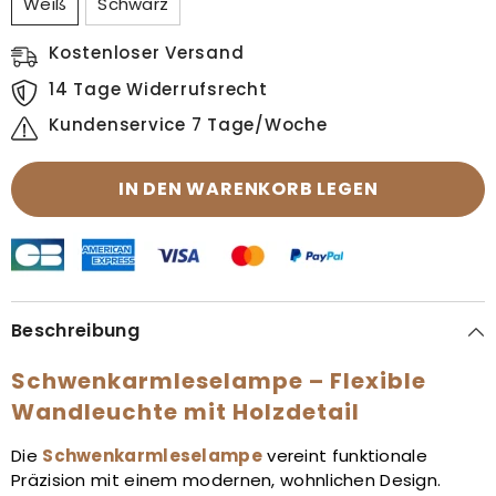
Weiß
Schwarz
Kostenloser Versand
14 Tage Widerrufsrecht
Kundenservice 7 Tage/Woche
IN DEN WARENKORB LEGEN
Beschreibung
Schwenkarmleselampe
– Flexible
Wandleuchte mit Holzdetail
Die
Schwenkarmleselampe
vereint funktionale
Präzision mit einem modernen, wohnlichen Design.