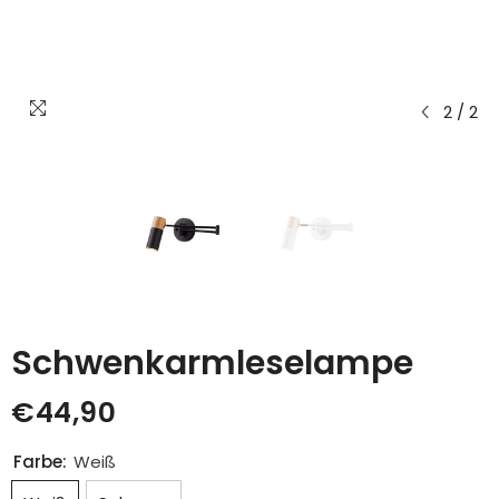
2
/
2
Schwenkarmleselampe
€44,90
Farbe:
Weiß