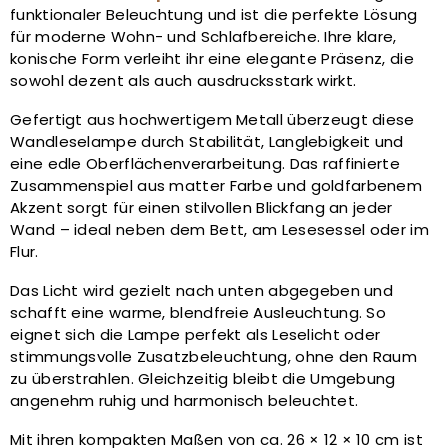
funktionaler Beleuchtung und ist die perfekte Lösung
für moderne Wohn- und Schlafbereiche. Ihre klare,
konische Form verleiht ihr eine elegante Präsenz, die
sowohl dezent als auch ausdrucksstark wirkt.
Gefertigt aus hochwertigem Metall überzeugt diese
Wandleselampe durch Stabilität, Langlebigkeit und
eine edle Oberflächenverarbeitung. Das raffinierte
Zusammenspiel aus matter Farbe und goldfarbenem
Akzent sorgt für einen stilvollen Blickfang an jeder
Wand – ideal neben dem Bett, am Lesesessel oder im
Flur.
Das Licht wird gezielt nach unten abgegeben und
schafft eine warme, blendfreie Ausleuchtung. So
eignet sich die Lampe perfekt als Leselicht oder
stimmungsvolle Zusatzbeleuchtung, ohne den Raum
zu überstrahlen. Gleichzeitig bleibt die Umgebung
angenehm ruhig und harmonisch beleuchtet.
Mit ihren kompakten Maßen von ca. 26 × 12 × 10 cm ist