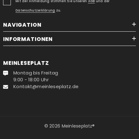
Mit der Anmeldung stimmen Sie unseren
AGB
und der
Datenschutzerklärung
zu.
NAVIGATION
INFORMATIONEN
MEINLESEPLATZ
Montag bis Freitag
9:00 - 18:00 Uhr
Kontakt@meinleseplatz.de
© 2026 Meinleseplatz®