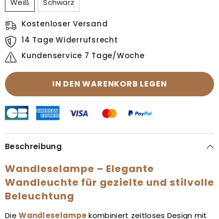
Weiß
Schwarz
Kostenloser Versand
14 Tage Widerrufsrecht
Kundenservice 7 Tage/Woche
IN DEN WARENKORB LEGEN
Beschreibung
Wandleselampe – Elegante
Wandleuchte für gezielte und stilvolle
Beleuchtung
Die
Wandleselampe
kombiniert zeitloses Design mit