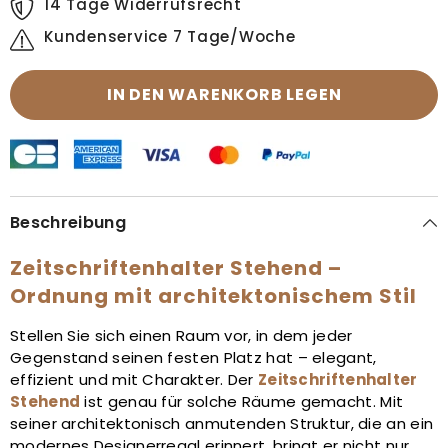
14 Tage Widerrufsrecht
Kundenservice 7 Tage/Woche
IN DEN WARENKORB LEGEN
Beschreibung
Zeitschriftenhalter Stehend –
Ordnung mit architektonischem Stil
Stellen Sie sich einen Raum vor, in dem jeder
Gegenstand seinen festen Platz hat – elegant,
effizient und mit Charakter. Der
Zeitschriftenhalter
Stehend
ist genau für solche Räume gemacht. Mit
seiner architektonisch anmutenden Struktur, die an ein
modernes Designerregal erinnert, bringt er nicht nur