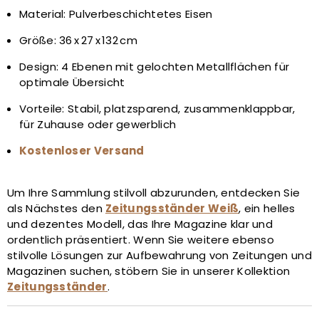
Material: Pulverbeschichtetes Eisen
Größe: 36 x 27 x 132 cm
Design: 4 Ebenen mit gelochten Metallflächen für
optimale Übersicht
Vorteile: Stabil, platzsparend, zusammenklappbar,
für Zuhause oder gewerblich
Kostenloser Versand
Um Ihre Sammlung stilvoll abzurunden, entdecken Sie
als Nächstes den
Zeitungsständer Weiß
, ein helles
und dezentes Modell, das Ihre Magazine klar und
ordentlich präsentiert. Wenn Sie weitere ebenso
stilvolle Lösungen zur Aufbewahrung von Zeitungen und
Magazinen suchen, stöbern Sie in unserer Kollektion
Zeitungsständer
.