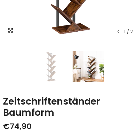
1
/
2
Zeitschriftenständer
Baumform
€74,90