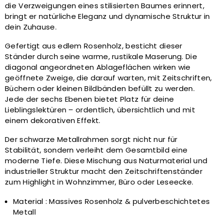
die Verzweigungen eines stilisierten Baumes erinnert,
bringt er natürliche Eleganz und dynamische Struktur in
dein Zuhause.
Gefertigt aus edlem Rosenholz, besticht dieser
Ständer durch seine warme, rustikale Maserung. Die
diagonal angeordneten Ablageflächen wirken wie
geöffnete Zweige, die darauf warten, mit Zeitschriften,
Büchern oder kleinen Bildbänden befüllt zu werden.
Jede der sechs Ebenen bietet Platz für deine
Lieblingslektüren – ordentlich, übersichtlich und mit
einem dekorativen Effekt.
Der schwarze Metallrahmen sorgt nicht nur für
Stabilität, sondern verleiht dem Gesamtbild eine
moderne Tiefe. Diese Mischung aus Naturmaterial und
industrieller Struktur macht den Zeitschriftenständer
zum Highlight in Wohnzimmer, Büro oder Leseecke.
Material : Massives Rosenholz & pulverbeschichtetes
Metall