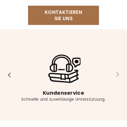
Für eine angenehme Leseecke empfehlen wir
KONTAKTIEREN
unser Lesekissen, einen bequemen Sessel, einen
SIE UNS
Buchständer für freihändiges Lesen sowie eine
dekorative Buchstütze für Ihr Regal. Vergessen Sie
nicht das passende Lesezeichen für noch mehr
Lesekomfort.
Kundenservice
Schnelle und zuverlässige Unterstützung.