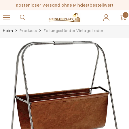
ZUM INHALT SPRINGEN
Kostenloser Versand ohne Mindestbestellwert
0
0
Ar
Heim
Products
Zeitungsständer Vintage Leder