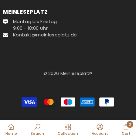
MEINLESEPLATZ
Montag bis Freitag
9:00 - 18:00 Uhr
Kontakt@meinleseplatz.de
© 2026 Meinleseplatz®
Zahlungsmethoden
0
0
Home
Search
Collection
Account
Cart