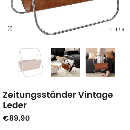
1
/
3
Zeitungsständer Vintage
Leder
€89,90