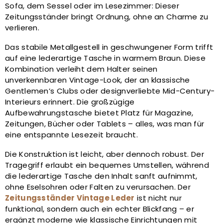
Sofa, dem Sessel oder im Lesezimmer: Dieser
Zeitungsständer bringt Ordnung, ohne an Charme zu
verlieren.
Das stabile Metallgestell in geschwungener Form trifft
auf eine lederartige Tasche in warmem Braun. Diese
Kombination verleiht dem Halter seinen
unverkennbaren Vintage-Look, der an klassische
Gentlemen’s Clubs oder designverliebte Mid-Century-
Interieurs erinnert. Die großzügige
Aufbewahrungstasche bietet Platz für Magazine,
Zeitungen, Bücher oder Tablets – alles, was man für
eine entspannte Lesezeit braucht.
Die Konstruktion ist leicht, aber dennoch robust. Der
Tragegriff erlaubt ein bequemes Umstellen, während
die lederartige Tasche den Inhalt sanft aufnimmt,
ohne Eselsohren oder Falten zu verursachen. Der
Zeitungsständer Vintage Leder
ist nicht nur
funktional, sondern auch ein echter Blickfang – er
ergänzt moderne wie klassische Einrichtungen mit