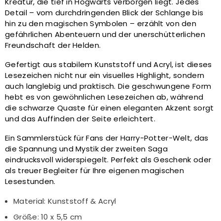
Kreatur, die tief in Hogwarts verborgen liegt. Jedes
Detail – vom durchdringenden Blick der Schlange bis
hin zu den magischen Symbolen – erzählt von den
gefährlichen Abenteuern und der unerschütterlichen
Freundschaft der Helden.
Gefertigt aus stabilem Kunststoff und Acryl, ist dieses
Lesezeichen nicht nur ein visuelles Highlight, sondern
auch langlebig und praktisch. Die geschwungene Form
hebt es von gewöhnlichen Lesezeichen ab, während
die schwarze Quaste für einen eleganten Akzent sorgt
und das Auffinden der Seite erleichtert.
Ein Sammlerstück für Fans der Harry-Potter-Welt, das
die Spannung und Mystik der zweiten Saga
eindrucksvoll widerspiegelt. Perfekt als Geschenk oder
als treuer Begleiter für Ihre eigenen magischen
Lesestunden.
Material: Kunststoff & Acryl
Größe: 10 x 5,5 cm