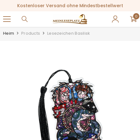
ZUM INHALT SPRINGEN
Kostenloser Versand ohne Mindestbestellwert
0
0
Ar
Heim
Products
Lesezeichen Basilisk