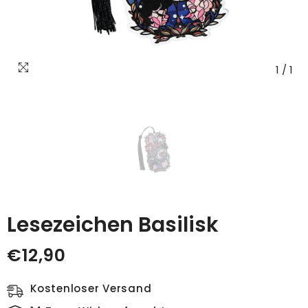
1
/
1
Lesezeichen Basilisk
€12,90
Kostenloser Versand