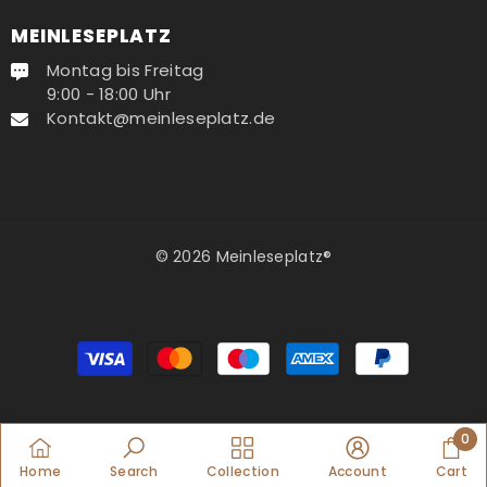
MEINLESEPLATZ
Montag bis Freitag
9:00 - 18:00 Uhr
Kontakt@meinleseplatz.de
© 2026 Meinleseplatz®
Zahlungsmethoden
0
0
Home
Search
Collection
Account
Cart
Artik