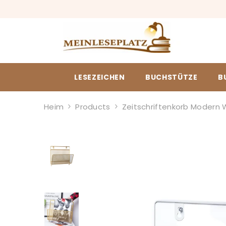
ZUM INHALT SPRINGEN
LESEZEICHEN
BUCHSTÜTZE
B
Heim
Products
Zeitschriftenkorb Moder