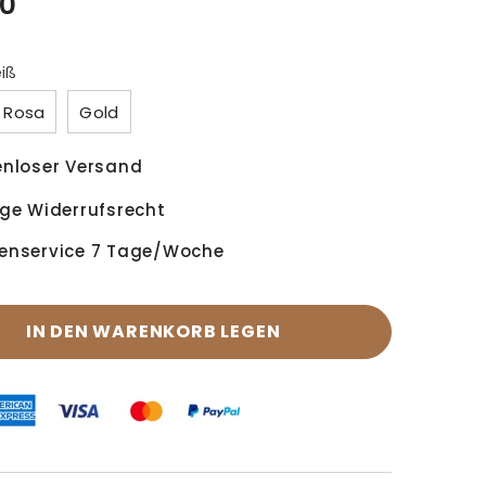
0
iß
Rosa
Gold
enloser Versand
ge Widerrufsrecht
enservice 7 Tage/Woche
IN DEN WARENKORB LEGEN