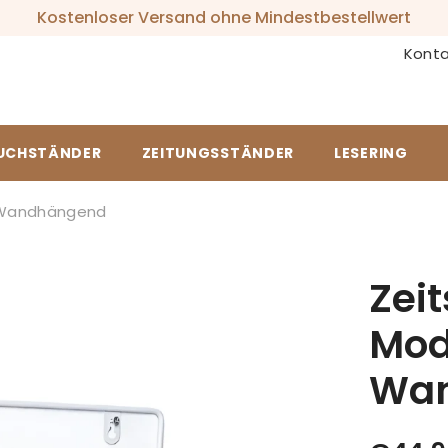
Kostenloser Versand ohne Mindestbestellwert
Konta
UCHSTÄNDER
ZEITUNGSSTÄNDER
LESERING
n Wandhängend
Zei
Mod
Wa