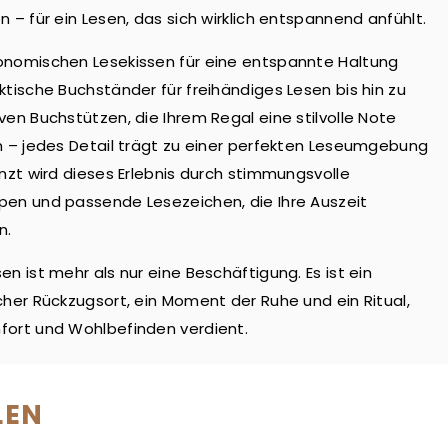
n – für ein Lesen, das sich wirklich entspannend anfühlt.
onomischen Lesekissen für eine entspannte Haltung
ktische Buchständer für freihändiges Lesen bis hin zu
ven Buchstützen, die Ihrem Regal eine stilvolle Note
n – jedes Detail trägt zu einer perfekten Leseumgebung
änzt wird dieses Erlebnis durch stimmungsvolle
en und passende Lesezeichen, die Ihre Auszeit
n.
en ist mehr als nur eine Beschäftigung. Es ist ein
cher Rückzugsort, ein Moment der Ruhe und ein Ritual,
ort und Wohlbefinden verdient.
LEN