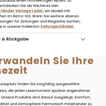
Zuhause einen hochwertigen Akzent zu
, entdecken Sie als Nächstes den
ständer Vintage Leder
, ein Modell mit
hen im Retro-Stil. Wenn Sie weitere ebenso
 Lösungen für Zeitungen und Magazine suchen,
e in unserer Kollektion
Zeitungsständer
.
 & Rückgabe
rwandeln Sie Ihre
sezeit
Leseplatz finden Sie sorgfältig ausgewählte
ires, die jeden Lesemoment spürbar angenehmer
Unsere Produkte sind darauf ausgelegt, Komfort,
alität und Atmosphäre harmonisch miteinander zu